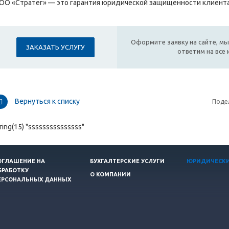
ОО «Стратег» — это гарантия юридической защищенности клиента
Оформите заявку на сайте, мы
ЗАКАЗАТЬ УСЛУГУ
ответим на все
Вернуться к списку
Поде
ring(15) "sssssssssssssss"
ОГЛАШЕНИЕ НА
БУХГАЛТЕРСКИЕ УСЛУГИ
ЮРИДИЧЕСКИ
БРАБОТКУ
О КОМПАНИИ
ЕРСОНАЛЬНЫХ ДАННЫХ