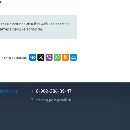
.
 свяжемся с вами в ближайшее время и
 интересующие вопросы.
литься ссылкой:
8-902-286-39-47
Е УСЛУГИ
strateg-post@mail.ru