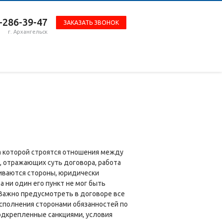
-286-39-47
ЗАКАЗАТЬ ЗВОНОК
г. Архангельск
а которой строятся отношения между
 отражающих суть договора, работа
риваются стороны, юридически
 ни один его пункт не мог быть
 Важно предусмотреть в договоре все
сполнения сторонами обязанностей по
одкрепленные санкциями, условия