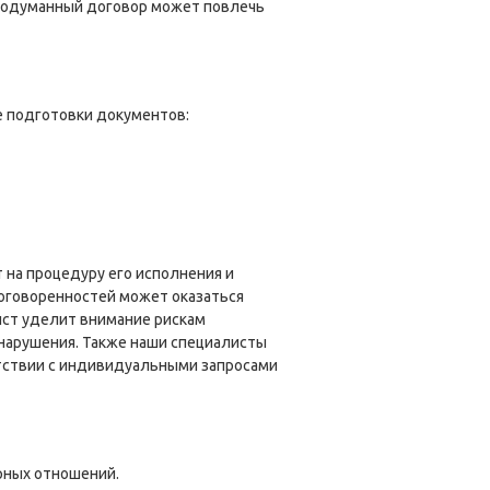
продуманный договор может повлечь
 подготовки документов:
 на процедуру его исполнения и
оговоренностей может оказаться
ист уделит внимание рискам
 нарушения. Также наши специалисты
етствии с индивидуальными запросами
рных отношений.