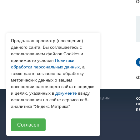
О
Продолжая просмотр (посещение)
данного сайта, Вы соглашаетесь с
использованием файлов Cookies и
принимаете условия
Политики
обработки персональных данных
, а
также даете согласие на обработку
st
метрических данных о вашем
посещении настоящего сайта в порядке
и целях, указанных в
документе
ввиду
© 2026 Все права защищены.
С
использования на сайте сервиса веб-
О
аналитика "Яндекс Метрика"
П
Согласен