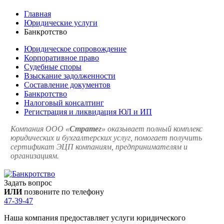
Главная
Юридические услуги
Банкротство
Юридическое сопровождение
Корпоративное право
Судебные споры
Взыскание задолженности
Составление документов
Банкротство
Налоговый консалтинг
Регистрация и ликвидация ЮЛ и ИП
Компания ООО «
Стратег
» оказывает полный комплекс
юридических и бухгалтерских услуг, помогает получить
сертификат ЭЦП компаниям, предпринимателям и
организациям.
Задать вопрос
ИЛИ
позвоните по телефону
47‑39‑47
Наша компания предоставляет услуги юридического