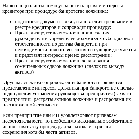
Наши специалисты помогут защитить права и интересы
кредитора при процедуре банкротстве должника:
подготовят документы для установления требований в
реестре кредиторов и сопроводят процедуру;
Проанализируют возможность привлечения
руководителя и учредителей должника к субсидиарной
ответственности по долгам банкрота и при
необходимости подготовят соответствующие документы
и представят интересы при их рассмотрении;
Проанализируют возможность оспаривания
сомнительных сделок должника (сделок по выводу
активов).
Другим аспектом сопровождения банкротства является
представление интересов должника при банкротстве с целью
недопущения устранения руководства предприятия (захвата
предприятия), растраты активов должника и распродажи их
по заниженной стоимости.
Если предприятие или ИП удовлетворяют признакам
несостоятельности, то необходимо максимально эффективно
использовать эту процедуру для выхода из кризиса
сохранения хотя бы части активов.