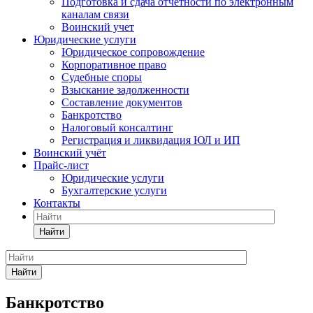
Подготовка и сдача отчетности по электронным
каналам связи
Воинский учет
Юридические услуги
Юридическое сопровождение
Корпоративное право
Судебные споры
Взыскание задолженности
Составление документов
Банкротство
Налоговый консалтинг
Регистрация и ликвидация ЮЛ и ИП
Воинский учёт
Прайс-лист
Юридические услуги
Бухгалтерские услуги
Контакты
Найти
Найти
Банкротство