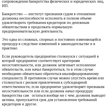
сопровождения банкротства физических и юридических лиц,
ИП.
Банкротство — институт признания судом в отношении
должника неспособности исполнить в полном объеме
удовлетворить требования кредиторов по денежным
обязательствам и продолжать нормальную
предпринимательскую деятельность.
Это одна из сложных, спорных и постоянно изменяющейся
процедур в следствие изменений в законодательстве и в
практике.
Если руководитель предприятия столкнулся с ситуацией в
которой предприятие соответствует критериям
несостоятельности, или должник затягивает исполнение
обязательств, или начал банкротиться, то в этом случае
необходимо обязательно обратиться квалифицированному
специалисту. В противном случае можно упустить время или
столкнуться с риском привлечения к субсидиарной
ответственности, если предприятие удовлетворяет признакам
несостоятельности или если должник начал процедуру
банкротства сам остаться вообще ни с чем: должник выводит
активы, пропускается срок для установления требований
кредиторов и другое.