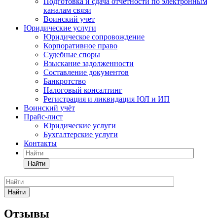
Подготовка и сдача отчетности по электронным
каналам связи
Воинский учет
Юридические услуги
Юридическое сопровождение
Корпоративное право
Судебные споры
Взыскание задолженности
Составление документов
Банкротство
Налоговый консалтинг
Регистрация и ликвидация ЮЛ и ИП
Воинский учёт
Прайс-лист
Юридические услуги
Бухгалтерские услуги
Контакты
Найти
Найти
Отзывы