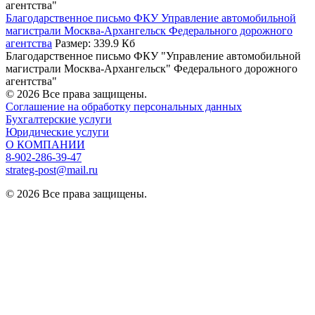
агентства"
Благодарственное письмо ФКУ Управление автомобильной
магистрали Москва-Архангельск Федерального дорожного
агентства
Размер: 339.9 Кб
Благодарственное письмо ФКУ "Управление автомобильной
магистрали Москва-Архангельск" Федерального дорожного
агентства"
© 2026 Все права защищены.
Соглашение на обработку персональных данных
Бухгалтерские услуги
Юридические услуги
О КОМПАНИИ
8-902-286-39-47
strateg-post@mail.ru
© 2026 Все права защищены.